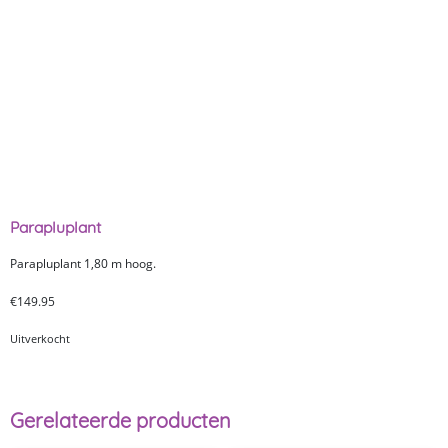
Parapluplant
Parapluplant 1,80 m hoog.
€
149.95
Uitverkocht
Gerelateerde producten