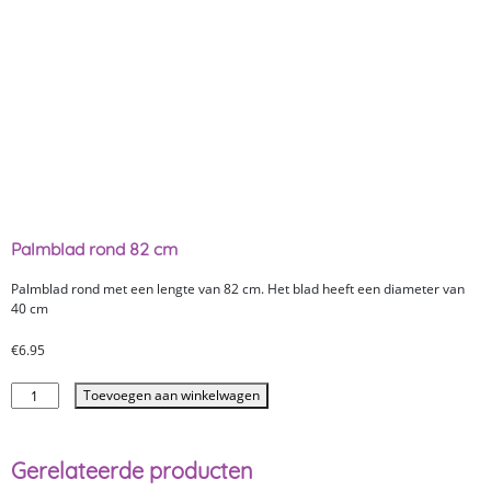
Palmblad rond 82 cm
Palmblad rond met een lengte van 82 cm. Het blad heeft een diameter van
40 cm
€
6.95
Toevoegen aan winkelwagen
Gerelateerde producten