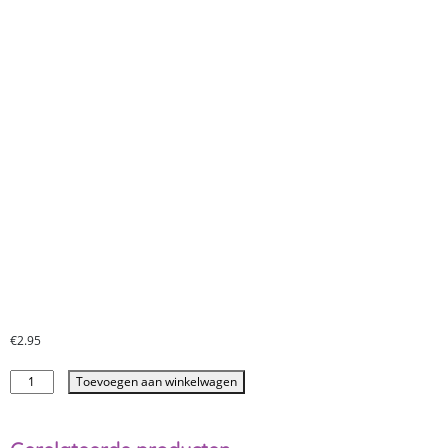
€
2.95
Toevoegen aan winkelwagen