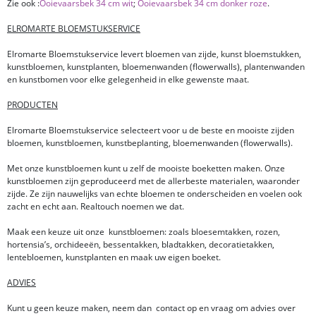
Zie ook :
Ooievaarsbek 34 cm wit
;
Ooievaarsbek 34 cm donker roze
.
ELROMARTE BLOEMSTUKSERVICE
Elromarte Bloemstukservice levert bloemen van zijde, kunst bloemstukken,
kunstbloemen, kunstplanten, bloemenwanden (flowerwalls), plantenwanden
en kunstbomen voor elke gelegenheid in elke gewenste maat.
PRODUCTEN
Elromarte Bloemstukservice selecteert voor u de beste en mooiste zijden
bloemen, kunstbloemen, kunstbeplanting, bloemenwanden (flowerwalls).
Met onze kunstbloemen kunt u zelf de mooiste boeketten maken. Onze
kunstbloemen zijn geproduceerd met de allerbeste materialen, waaronder
zijde. Ze zijn nauwelijks van echte bloemen te onderscheiden en voelen ook
zacht en echt aan. Realtouch noemen we dat.
Maak een keuze uit onze kunstbloemen: zoals bloesemtakken, rozen,
hortensia’s, orchideeën, bessentakken, bladtakken, decoratietakken,
lentebloemen, kunstplanten en maak uw eigen boeket.
ADVIES
Kunt u geen keuze maken, neem dan contact op en vraag om advies over