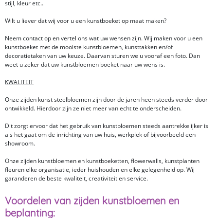
stijl, kleur etc..
Wilt u liever dat wij voor u een kunstboeket op maat maken?
Neem contact op en vertel ons wat uw wensen zijn. Wij maken voor u een
kunstboeket met de mooiste kunstbloemen, kunsttakken en/of
decoratietaken van uw keuze. Daarvan sturen we u vooraf een foto. Dan
weet u zeker dat uw kunstbloemen boeket naar uw wens is.
KWALITEIT
Onze zijden kunst steelbloemen zijn door de jaren heen steeds verder door
ontwikkeld. Hierdoor zijn ze niet meer van echt te onderscheiden.
Dit zorgt ervoor dat het gebruik van kunstbloemen steeds aantrekkelijker is
als het gaat om de inrichting van uw huis, werkplek of bijvoorbeeld een
showroom.
Onze zijden kunstbloemen en kunstboeketten, flowerwalls, kunstplanten
fleuren elke organisatie, ieder huishouden en elke gelegenheid op. Wij
garanderen de beste kwaliteit, creativiteit en service.
Voordelen van zijden kunstbloemen en
beplanting: