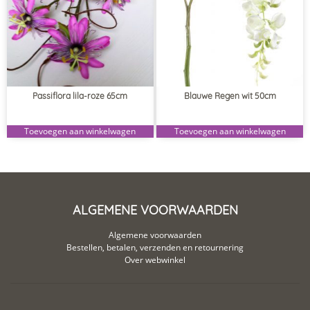
Passiflora lila-roze 65cm
Blauwe Regen wit 50cm
Toevoegen aan winkelwagen
Toevoegen aan winkelwagen
ALGEMENE VOORWAARDEN
Algemene voorwaarden
Bestellen, betalen, verzenden en retournering
Over webwinkel