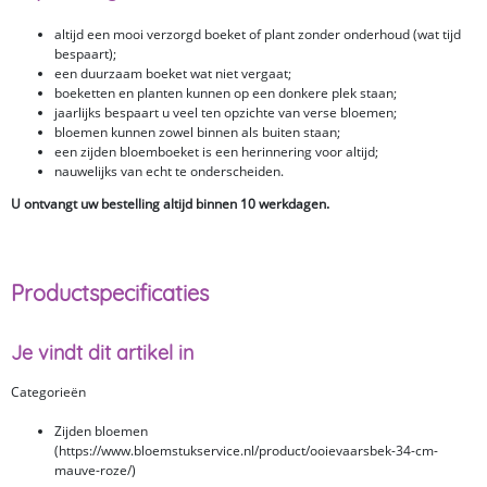
altijd een mooi verzorgd boeket of plant zonder onderhoud (wat tijd
bespaart);
een duurzaam boeket wat niet vergaat;
boeketten en planten kunnen op een donkere plek staan;
jaarlijks bespaart u veel ten opzichte van verse bloemen;
bloemen kunnen zowel binnen als buiten staan;
een zijden bloemboeket is een herinnering voor altijd;
nauwelijks van echt te onderscheiden.
U ontvangt uw bestelling altijd binnen 10 werkdagen.
Productspecificaties
Je vindt dit artikel in
Categorieën
Zijden bloemen
(https://www.bloemstukservice.nl/product/ooievaarsbek-34-cm-
mauve-roze/)