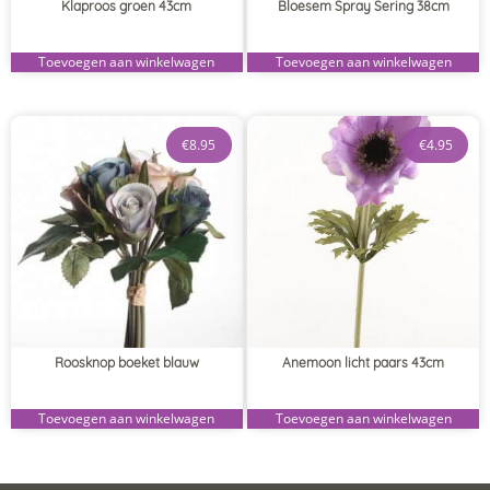
Klaproos groen 43cm
Bloesem Spray Sering 38cm
Toevoegen aan winkelwagen
Toevoegen aan winkelwagen
€
8.95
€
4.95
Roosknop boeket blauw
Anemoon licht paars 43cm
Toevoegen aan winkelwagen
Toevoegen aan winkelwagen