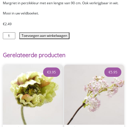
Margriet in perzikkleur met een lengte van 90 cm. Ook verkrijgbaar in wit.
Mooi in uw veldboeket.
€
2.49
Toevoegen aan winkelwagen
Gerelateerde producten
€
3.95
€
5.95