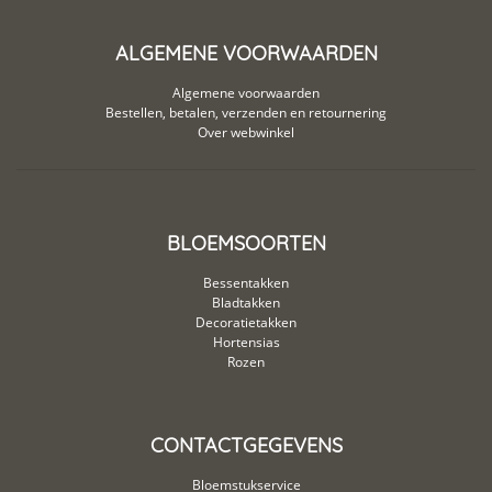
ALGEMENE VOORWAARDEN
Algemene voorwaarden
Bestellen, betalen, verzenden en retournering
Over webwinkel
BLOEMSOORTEN
Bessentakken
Bladtakken
Decoratietakken
Hortensias
Rozen
CONTACTGEGEVENS
Bloemstukservice