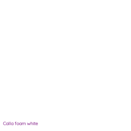
Calla foam white