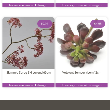
Toevoegen aan winkelwagen
Toevoegen aan winkelwagen
€
9.98
€
4.95
Skimmia Spray SM Lavend 65cm
Vetplant Sempervivum 12cm
Toevoegen aan winkelwagen
Toevoegen aan winkelwagen