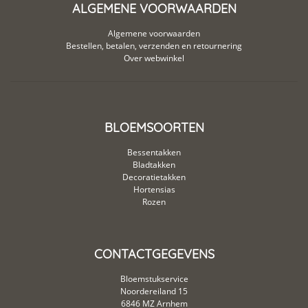
ALGEMENE VOORWAARDEN
Algemene voorwaarden
Bestellen, betalen, verzenden en retournering
Over webwinkel
BLOEMSOORTEN
Bessentakken
Bladtakken
Decoratietakken
Hortensias
Rozen
CONTACTGEGEVENS
Bloemstukservice
Noordereiland 15
6846 MZ Arnhem