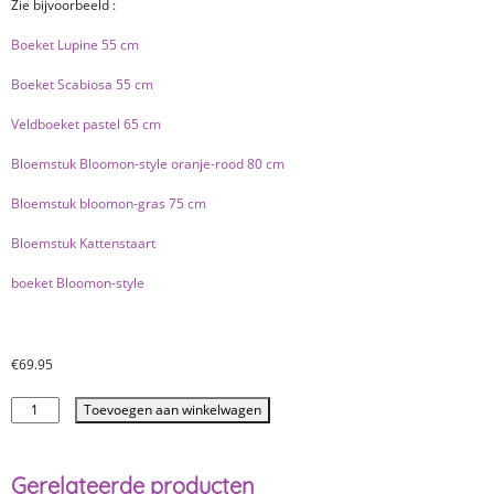
Zie bijvoorbeeld :
Boeket Lupine 55 cm
Boeket Scabiosa 55 cm
Veldboeket pastel 65 cm
Bloemstuk Bloomon-style oranje-rood 80 cm
Bloemstuk bloomon-gras 75 cm
Bloemstuk Kattenstaart
boeket Bloomon-style
€
69.95
Toevoegen aan winkelwagen
Gerelateerde producten