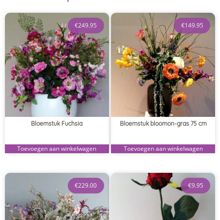
€
249.95
€
149.95
Bloemstuk Fuchsia
Bloemstuk bloomon-gras 75 cm
Toevoegen aan winkelwagen
Toevoegen aan winkelwagen
€
229.00
€
9.95