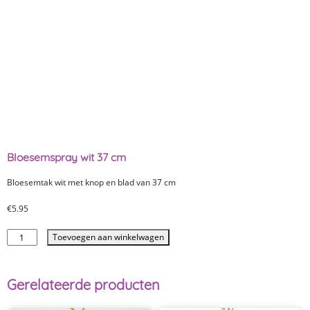
Bloesemspray wit 37 cm
Bloesemtak wit met knop en blad van 37 cm
€
5.95
Toevoegen aan winkelwagen
Gerelateerde producten