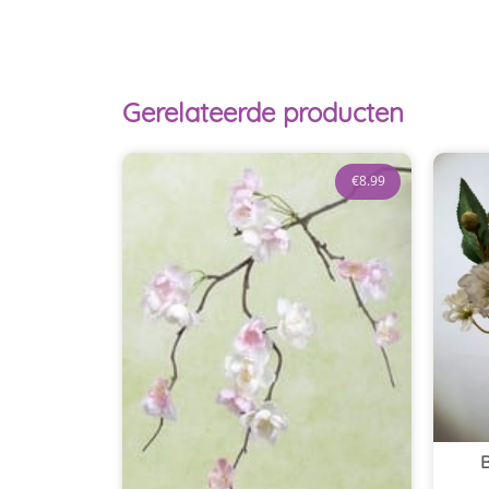
Gerelateerde producten
€
8.99