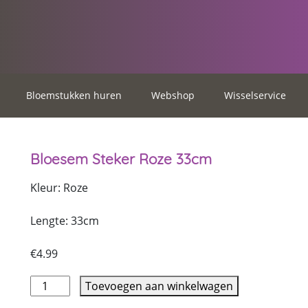
Bloemstukken huren
Webshop
Wisselservice
Bloesem Steker Roze 33cm
Kleur: Roze
Lengte: 33cm
€
4.99
Toevoegen aan winkelwagen