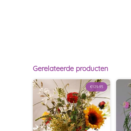
Gerelateerde producten
€
129.95