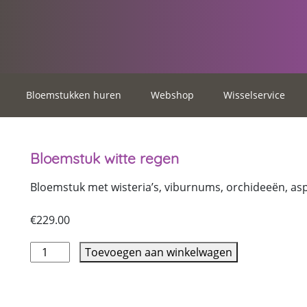
Bloemstukken huren
Webshop
Wisselservice
Bloemstuk witte regen
Bloemstuk met wisteria’s, viburnums, orchideeën, as
€
229.00
Toevoegen aan winkelwagen