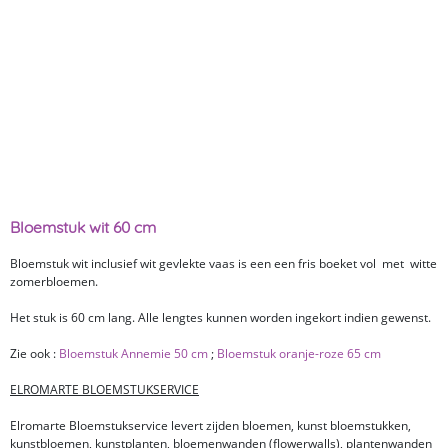
Bloemstuk wit 60 cm
Bloemstuk wit inclusief wit gevlekte vaas is een een fris boeket vol met witte
zomerbloemen.
Het stuk is 60 cm lang. Alle lengtes kunnen worden ingekort indien gewenst.
Zie ook :
Bloemstuk Annemie 50 cm
;
Bloemstuk oranje-roze 65 cm
ELROMARTE BLOEMSTUKSERVICE
Elromarte Bloemstukservice levert zijden bloemen, kunst bloemstukken,
kunstbloemen, kunstplanten, bloemenwanden (flowerwalls), plantenwanden