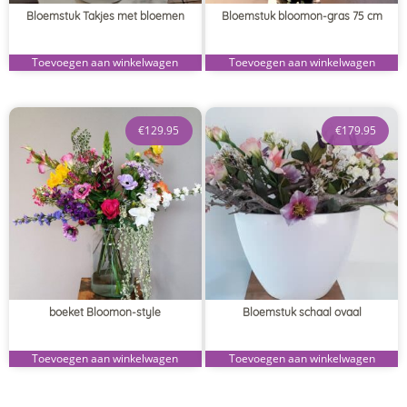
Bloemstuk Takjes met bloemen
Bloemstuk bloomon-gras 75 cm
Toevoegen aan winkelwagen
Toevoegen aan winkelwagen
€
129.95
€
179.95
boeket Bloomon-style
Bloemstuk schaal ovaal
Toevoegen aan winkelwagen
Toevoegen aan winkelwagen