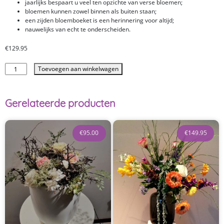
jaarlijks bespaart u veel ten opzichte van verse bloemen;
bloemen kunnen zowel binnen als buiten staan;
een zijden bloemboeket is een herinnering voor altijd;
nauwelijks van echt te onderscheiden.
€
129.95
Toevoegen aan winkelwagen
Gerelateerde producten
€
95.00
€
149.95