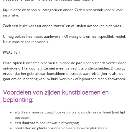
Kijk in onze webshop bij categorieën onder “Zijden bloemstuk kopen” voor
inspiratie.
Zoek een leuke vaas uit onder “Vazen” en wij stylen uw boeket in de vaas.
U mag ook zelf een vaas aanleveren. Of vraag ons om een specifiek model,
kleur vaas te zoeken voor u.
KWALITEIT
Onze zijden kunst steelbloemen zijn door de jaren heen steeds verder door
ontwikkeld. Hierdoor zijn ze niet meer van echt te onderscheiden. Dit zorgt
ervoor dat het gebruik van kunstbloemen steeds aantrekkelijker is als het
gaat om de inrichting van uw huis, werkplek of bijvoorbeeld een showroom.
Voordelen van zijden kunstbloemen en
beplanting:
altijd een mooi verzorgd boeket of plant zonder onderhoud (wat tijd
bespaart);
een duurzaam boeket wat niet vergaat;
boeketten en planten kunnen op een donkere plek staan;