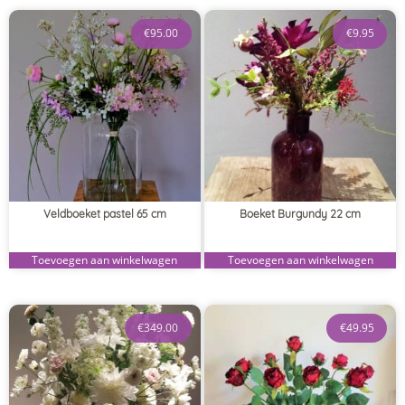
€
95.00
€
9.95
Veldboeket pastel 65 cm
Boeket Burgundy 22 cm
Toevoegen aan winkelwagen
Toevoegen aan winkelwagen
€
349.00
€
49.95