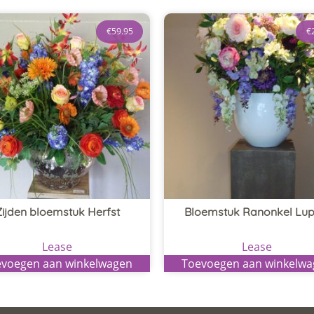
€
59.95
€
Zijden bloemstuk Herfst
Bloemstuk Ranonkel Lup
Lease
Lease
voegen aan winkelwagen
Toevoegen aan winkelw