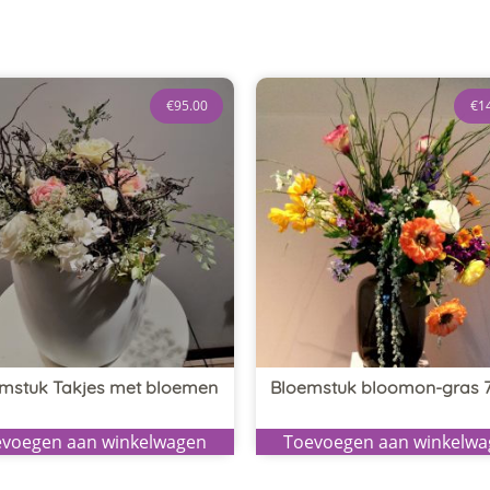
€
95.00
€
1
mstuk Takjes met bloemen
Bloemstuk bloomon-gras 
voegen aan winkelwagen
Toevoegen aan winkelw