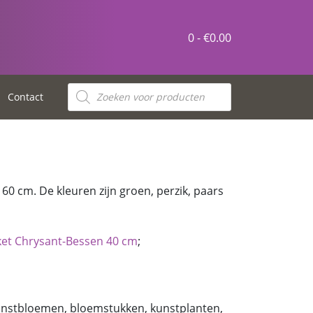
0 -
€
0.00
Contact
60 cm. De kleuren zijn groen, perzik, paars
ket Chrysant-Bessen 40 cm
;
kunstbloemen, bloemstukken, kunstplanten,