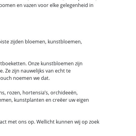
bomen en vazen voor elke gelegenheid in
oiste zijden bloemen, kunstbloemen,
tboeketten. Onze kunstbloemen zijn
. Ze zijn nauwelijks van echt te
ltouch noemen we dat.
, rozen, hortensia’s, orchideeën,
oemen, kunstplanten en creëer uw eigen
act met ons op. Wellicht kunnen wij op zoek