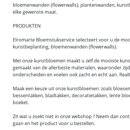
bloemenwanden (flowerwalls), plantenwanden, kunst
elke gewenste maat.
PRODUKTEN
Elromarte Bloemstukservice selecteert voor u de mo
kunstbeplanting, bloemenwanden (flowerwalls).
Met onze kunstbloemen maakt u zelf de mooiste kuns
gemaakt van de allerbeste materialen, waaronder zijde
onderscheiden en voelen ook zacht en echt aan. Rea
Maak een keuze uit onze kunstbloemen: zoals bloesems
bessentakken, bladtakken, decoratietakken, lente bl
boeket.
Zit wat u zoekt niet in onze webshop ? Neem dan cont
gaan en het product voor u bestellen.