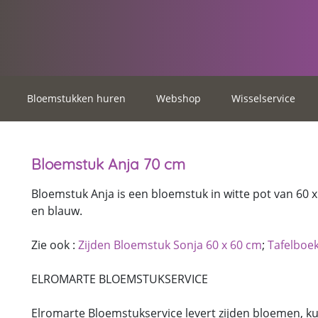
Bloemstukken huren
Webshop
Wisselservice
Bloemstuk Anja 70 cm
Bloemstuk Anja is een bloemstuk in witte pot van 60 x 
en blauw.
Zie ook :
Zijden Bloemstuk Sonja 60 x 60 cm
;
Tafelboe
ELROMARTE BLOEMSTUKSERVICE
Elromarte Bloemstukservice levert zijden bloemen, 