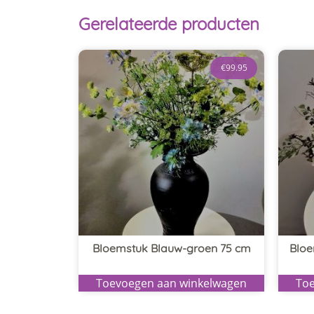
Gerelateerde producten
€
99.95
Bloemstuk Blauw-groen 75 cm
Bloe
Toevoegen aan winkelwagen
Toe